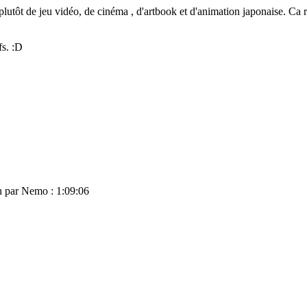
lutôt de jeu vidéo, de cinéma , d'artbook et d'animation japonaise. Ca r
fs. :D
on par Nemo : 1:09:06