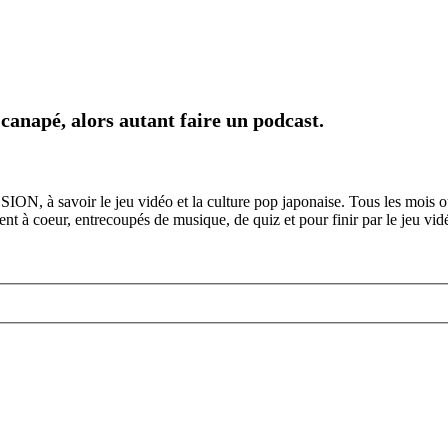
canapé, alors autant faire un podcast.
ION, à savoir le jeu vidéo et la culture pop japonaise. Tous les mois 
ient à coeur, entrecoupés de musique, de quiz et pour finir par le jeu vi