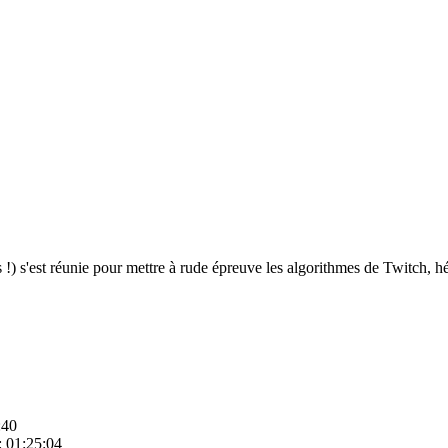
!) s'est réunie pour mettre à rude épreuve les algorithmes de Twitch, h
:40
: 01:25:04