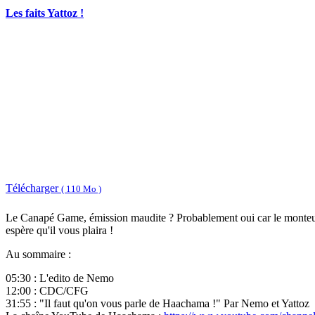
Les faits Yattoz !
Télécharger
( 110 Mo )
Le Canapé Game, émission maudite ? Probablement oui car le monteur de 
espère qu'il vous plaira !
Au sommaire :
05:30 : L'edito de Nemo
12:00 : CDC/CFG
31:55 : "Il faut qu'on vous parle de Haachama !" Par Nemo et Yattoz