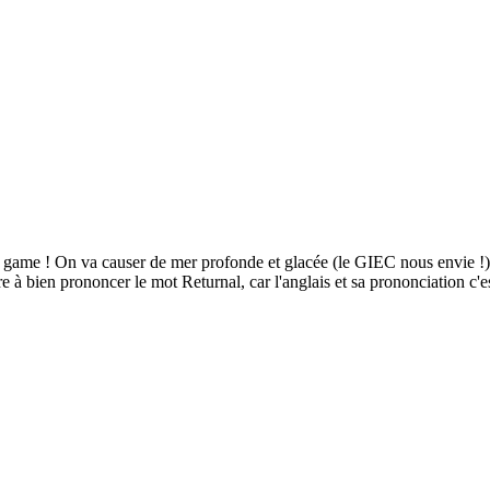
pé game ! On va causer de mer profonde et glacée (le GIEC nous envie
à bien prononcer le mot Returnal, car l'anglais et sa prononciation c'es