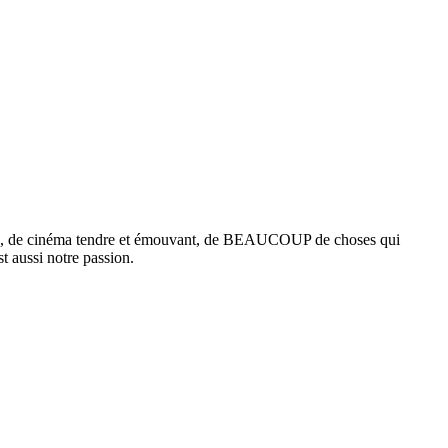
 !), de cinéma tendre et émouvant, de BEAUCOUP de choses qui
t aussi notre passion.