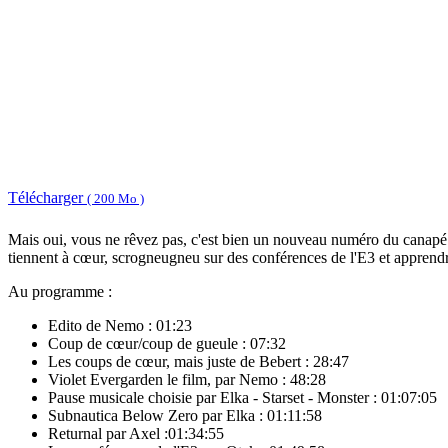
Télécharger
( 200 Mo )
Mais oui, vous ne rêvez pas, c'est bien un nouveau numéro du cana
tiennent à cœur, scrogneugneu sur des conférences de l'E3 et apprendre 
Au programme :
Edito de Nemo : 01:23
Coup de cœur/coup de gueule : 07:32
Les coups de cœur, mais juste de Bebert : 28:47
Violet Evergarden le film, par Nemo : 48:28
Pause musicale choisie par Elka - Starset - Monster : 01:07:05
Subnautica Below Zero par Elka : 01:11:58
Returnal par Axel :01:34:55