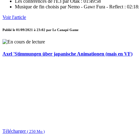
Les conférences de l'E3 par Otak : 01:49:58
Musique de fin choisis par Nemo - Gawr Fura - Reflect : 02:18
Voir l'article
Publié le
01/09/2021 à 23:02
par
Le Canapé Game
Axel 'Stimmungen über japanische Animationen (mais en VF)
Télécharger
( 250 Mo )